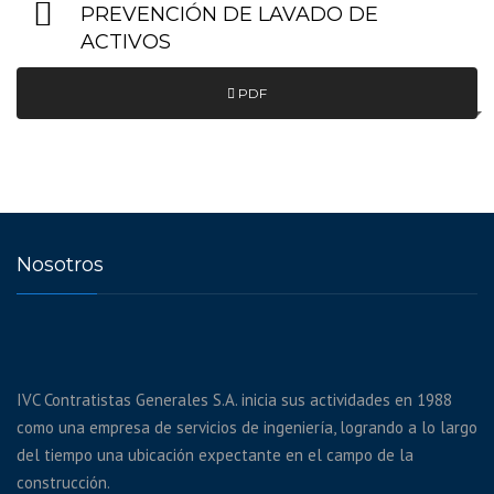
PREVENCIÓN DE LAVADO DE
ACTIVOS
PDF
Nosotros
IVC Contratistas Generales S.A. inicia sus actividades en 1988
como una empresa de servicios de ingeniería, logrando a lo largo
del tiempo una ubicación expectante en el campo de la
construcción.