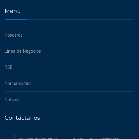
Menú
Nosotros
Línea de Negocios
RSE
Normatividad
Noticias
Contáctanos
Av. Manuel Olguín 335 - 345 Of. 1004 - 1005 Monterrico